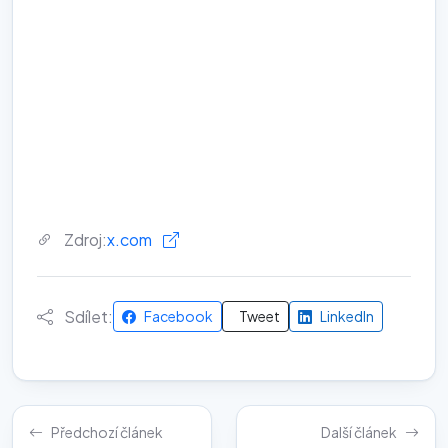
Zdroj:
x.com
Sdílet:
Facebook
Tweet
LinkedIn
Předchozí článek
Další článek